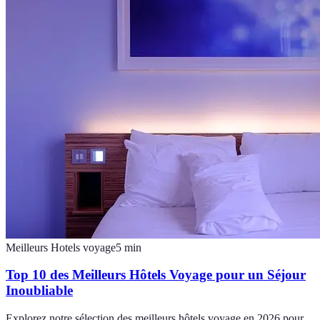
Meilleurs Hotels voyage
5
min
Top 10 des Meilleurs Hôtels Voyage pour un Séjour
Inoubliable
Explorez notre sélection des meilleurs hôtels voyage en 2026 pour