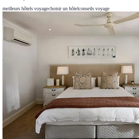
meilleurs hôtels voyage
choisir un hôtel
conseils voyage