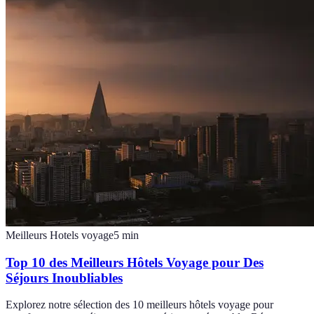
Meilleurs Hotels voyage
5
min
Top 10 des Meilleurs Hôtels Voyage pour Des
Séjours Inoubliables
Explorez notre sélection des 10 meilleurs hôtels voyage pour