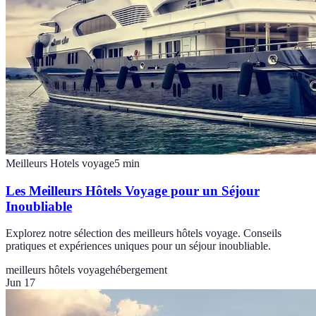
Meilleurs Hotels voyage
5
min
Les Meilleurs Hôtels Voyage pour un Séjour
Inoubliable
Explorez notre sélection des meilleurs hôtels voyage. Conseils
pratiques et expériences uniques pour un séjour inoubliable.
meilleurs hôtels voyage
hébergement
Jun 17