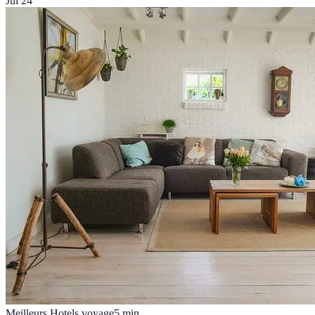
Jul 24
Meilleurs Hotels voyage
5
min