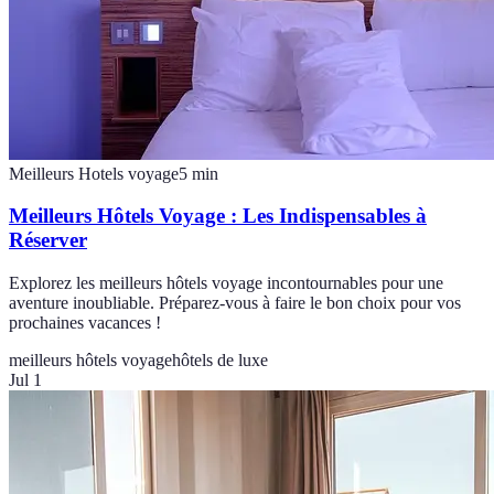
Meilleurs Hotels voyage
5
min
Meilleurs Hôtels Voyage : Les Indispensables à
Réserver
Explorez les meilleurs hôtels voyage incontournables pour une
aventure inoubliable. Préparez-vous à faire le bon choix pour vos
prochaines vacances !
meilleurs hôtels voyage
hôtels de luxe
Jul 1