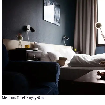
Meilleurs Hotels voyage
6
min