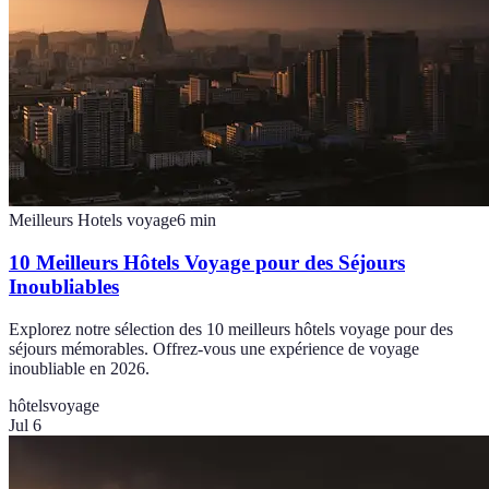
Meilleurs Hotels voyage
6
min
10 Meilleurs Hôtels Voyage pour des Séjours
Inoubliables
Explorez notre sélection des 10 meilleurs hôtels voyage pour des
séjours mémorables. Offrez-vous une expérience de voyage
inoubliable en 2026.
hôtels
voyage
Jul 6