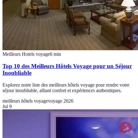
Meilleurs Hotels voyage
6
min
Top 10 des Meilleurs Hôtels Voyage pour un Séjour
Inoubliable
Explorez notre liste des meilleurs hôtels voyage pour rendre votre
séjour inoubliable, alliant confort et expériences authentiques.
meilleurs hôtels voyage
voyage 2026
Jul 9