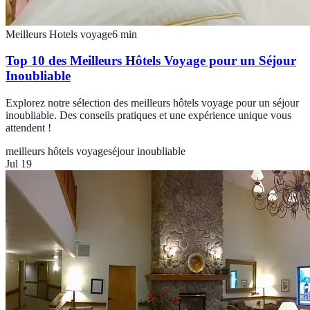
Meilleurs Hotels voyage
6
min
Top 10 des Meilleurs Hôtels Voyage pour un Séjour
Inoubliable
Explorez notre sélection des meilleurs hôtels voyage pour un séjour
inoubliable. Des conseils pratiques et une expérience unique vous
attendent !
meilleurs hôtels voyage
séjour inoubliable
Jul 19