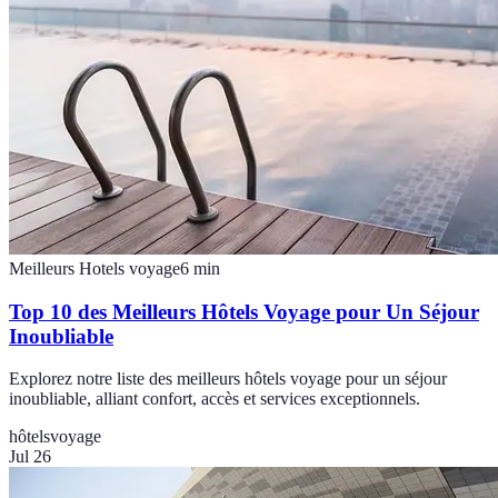
Meilleurs Hotels voyage
6
min
Top 10 des Meilleurs Hôtels Voyage pour Un Séjour
Inoubliable
Explorez notre liste des meilleurs hôtels voyage pour un séjour
inoubliable, alliant confort, accès et services exceptionnels.
hôtels
voyage
Jul 26