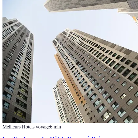
Meilleurs Hotels voyage
6
min