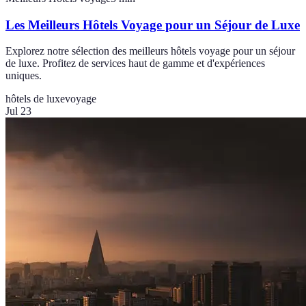
Les Meilleurs Hôtels Voyage pour un Séjour de Luxe
Explorez notre sélection des meilleurs hôtels voyage pour un séjour
de luxe. Profitez de services haut de gamme et d'expériences
uniques.
hôtels de luxe
voyage
Jul 23