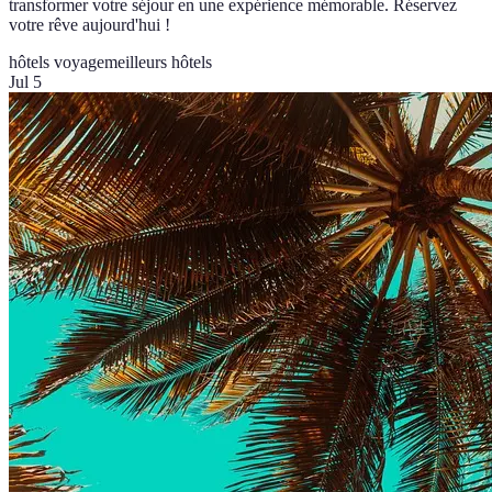
transformer votre séjour en une expérience mémorable. Réservez
votre rêve aujourd'hui !
hôtels voyage
meilleurs hôtels
Jul 5