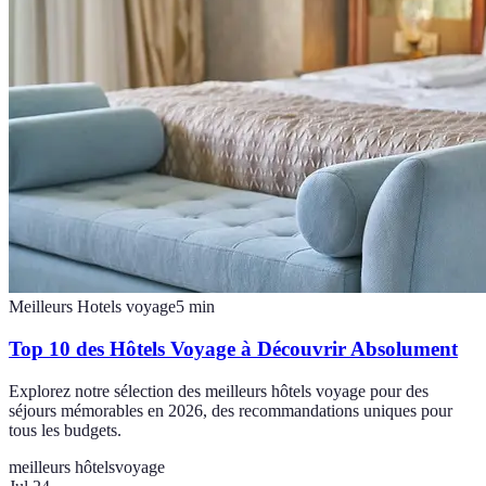
Meilleurs Hotels voyage
5
min
Top 10 des Hôtels Voyage à Découvrir Absolument
Explorez notre sélection des meilleurs hôtels voyage pour des
séjours mémorables en 2026, des recommandations uniques pour
tous les budgets.
meilleurs hôtels
voyage