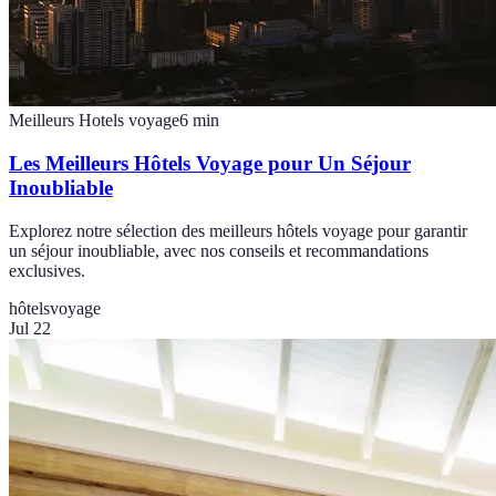
Meilleurs Hotels voyage
6
min
Les Meilleurs Hôtels Voyage pour Un Séjour
Inoubliable
Explorez notre sélection des meilleurs hôtels voyage pour garantir
un séjour inoubliable, avec nos conseils et recommandations
exclusives.
hôtels
voyage
Jul 22