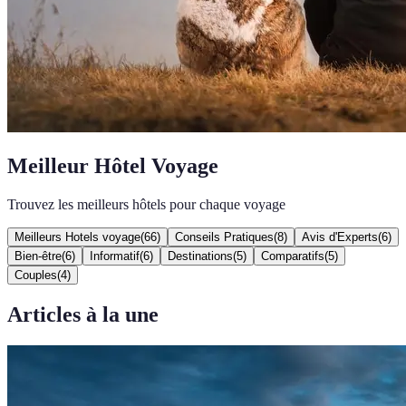
Meilleur Hôtel Voyage
Trouvez les meilleurs hôtels pour chaque voyage
Meilleurs Hotels voyage
(
66
)
Conseils Pratiques
(
8
)
Avis d'Experts
(
6
)
Bien-être
(
6
)
Informatif
(
6
)
Destinations
(
5
)
Comparatifs
(
5
)
Couples
(
4
)
Articles à la une