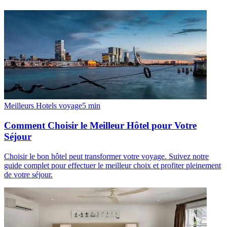
Meilleurs Hotels voyage
5
min
Comment Choisir le Meilleur Hôtel pour Votre
Séjour
Choisir le bon hôtel peut transformer votre voyage. Suivez notre
guide complet pour effectuer le meilleur choix et profiter pleinement
de votre séjour.