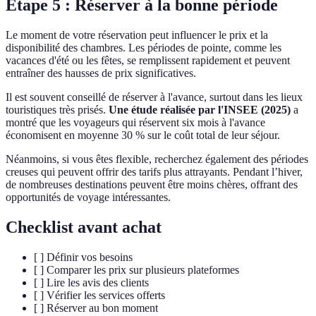
Étape 5 : Réserver à la bonne période
Le moment de votre réservation peut influencer le prix et la
disponibilité des chambres. Les périodes de pointe, comme les
vacances d'été ou les fêtes, se remplissent rapidement et peuvent
entraîner des hausses de prix significatives.
Il est souvent conseillé de réserver à l'avance, surtout dans les lieux
touristiques très prisés.
Une étude réalisée par l'INSEE (2025)
a
montré que les voyageurs qui réservent six mois à l'avance
économisent en moyenne 30 % sur le coût total de leur séjour.
Néanmoins, si vous êtes flexible, recherchez également des périodes
creuses qui peuvent offrir des tarifs plus attrayants. Pendant l’hiver,
de nombreuses destinations peuvent être moins chères, offrant des
opportunités de voyage intéressantes.
Checklist avant achat
[ ] Définir vos besoins
[ ] Comparer les prix sur plusieurs plateformes
[ ] Lire les avis des clients
[ ] Vérifier les services offerts
[ ] Réserver au bon moment