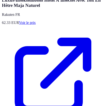
Luxus-Insektenhotels Hôtel À Insectes Avec Toit En
Hêtre Maja Naturel
Rakuten FR
62.33
EUR
Voir le prix