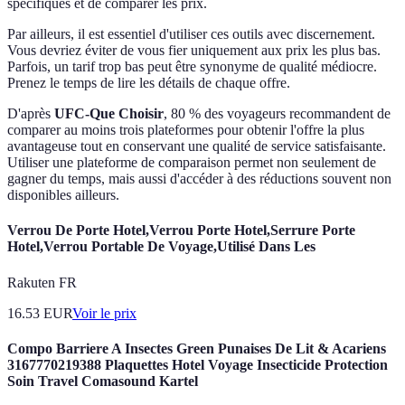
spécifiques et de comparer les prix.
Par ailleurs, il est essentiel d'utiliser ces outils avec discernement.
Vous devriez éviter de vous fier uniquement aux prix les plus bas.
Parfois, un tarif trop bas peut être synonyme de qualité médiocre.
Prenez le temps de lire les détails de chaque offre.
D'après
UFC-Que Choisir
, 80 % des voyageurs recommandent de
comparer au moins trois plateformes pour obtenir l'offre la plus
avantageuse tout en conservant une qualité de service satisfaisante.
Utiliser une plateforme de comparaison permet non seulement de
gagner du temps, mais aussi d'accéder à des réductions souvent non
disponibles ailleurs.
Verrou De Porte Hotel,Verrou Porte Hotel,Serrure Porte
Hotel,Verrou Portable De Voyage,Utilisé Dans Les
Rakuten FR
16.53
EUR
Voir le prix
Compo Barriere A Insectes Green Punaises De Lit & Acariens
3167770219388 Plaquettes Hotel Voyage Insecticide Protection
Soin Travel Comasound Kartel