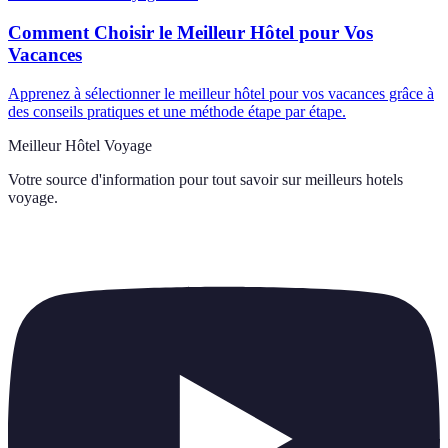
Comment Choisir le Meilleur Hôtel pour Vos
Vacances
Apprenez à sélectionner le meilleur hôtel pour vos vacances grâce à
des conseils pratiques et une méthode étape par étape.
Meilleur Hôtel Voyage
Votre source d'information pour tout savoir sur
meilleurs hotels
voyage
.