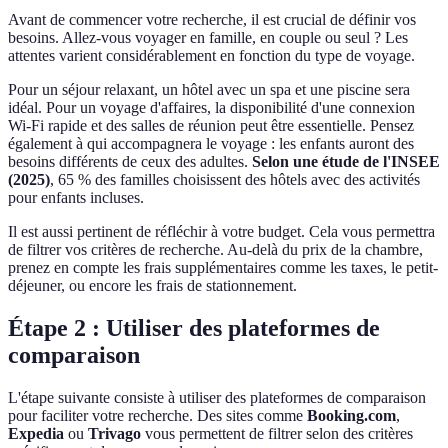
Avant de commencer votre recherche, il est crucial de définir vos
besoins. Allez-vous voyager en famille, en couple ou seul ? Les
attentes varient considérablement en fonction du type de voyage.
Pour un séjour relaxant, un hôtel avec un spa et une piscine sera
idéal. Pour un voyage d'affaires, la disponibilité d'une connexion
Wi-Fi rapide et des salles de réunion peut être essentielle. Pensez
également à qui accompagnera le voyage : les enfants auront des
besoins différents de ceux des adultes.
Selon une étude de l'INSEE
(2025)
, 65 % des familles choisissent des hôtels avec des activités
pour enfants incluses.
Il est aussi pertinent de réfléchir à votre budget. Cela vous permettra
de filtrer vos critères de recherche. Au-delà du prix de la chambre,
prenez en compte les frais supplémentaires comme les taxes, le petit-
déjeuner, ou encore les frais de stationnement.
Étape 2 : Utiliser des plateformes de
comparaison
L'étape suivante consiste à utiliser des plateformes de comparaison
pour faciliter votre recherche. Des sites comme
Booking.com
,
Expedia
ou
Trivago
vous permettent de filtrer selon des critères