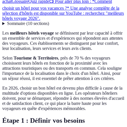
achat
Glossaire
Quiz rapide
📺 Pour aller plus loin : *Comment
choisir un hôtel pour vos vacances ?* Une analyse complète de la
sélection d'hôtels est disponible sur YouTube : recherchez "meilleurs
hôtels voyage 2026".
Sommaire
(
10
sections
)
Les
meilleurs hôtels voyage
se définissent par leur capacité à offrir
un ensemble de services et d'expériences qui répondent aux attentes
des voyageurs. Ces établissements se distinguent par leur confort,
leur localisation, leurs services et leurs avis clients.
Selon
Tourisme & Territoires
, près de 70 % des voyageurs
choisissent leurs hôtels en fonction de la proximité avec les
attractions touristiques ou des transports en commun. Cela souligne
l'importance de la localisation dans le choix d'un hôtel. Ainsi, pour
un séjour réussi, il est essentiel de prêter attention à ces critères.
En 2026, choisir un bon hôtel est devenu plus difficile à cause de la
multitude d'options disponibles en ligne. Les opérateurs hôteliers
doivent, pour se démarquer, répondre à des normes élevées d'accueil
et de satisfaction client, ce qui place la barre haute pour les
voyageurs en quête d'expériences mémorables.
Étape 1 : Définir vos besoins