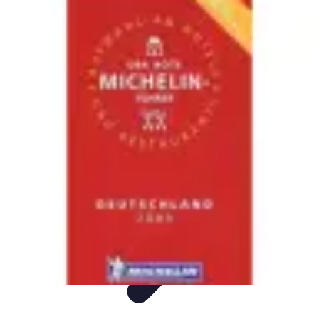
Meilleur Hôtel Voyage
Avis d'Experts
Destinations
Tendances
Famille
Conseils Pratiques
Meilleur Hôtel Voyage