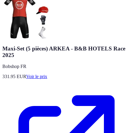
Maxi-Set (5 pièces) ARKEA - B&B HOTELS Race
2025
Bobshop FR
331.95
EUR
Voir le prix