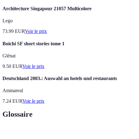
Architecture Singapour 21057 Multicolore
Lego
73.99
EUR
Voir le prix
Boichi SF short stories tome 1
Glénat
9.50
EUR
Voir le prix
Deutschland 2003.: Auswahl an hotels und restaurants
Ammareal
7.24
EUR
Voir le prix
Glossaire
Terme
Définition