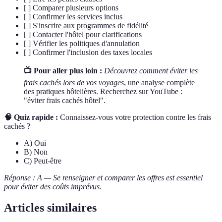
[ ] Comparer plusieurs options
[ ] Confirmer les services inclus
[ ] S'inscrire aux programmes de fidélité
[ ] Contacter l'hôtel pour clarifications
[ ] Vérifier les politiques d'annulation
[ ] Confirmer l'inclusion des taxes locales
📺 Pour aller plus loin :
Découvrez comment éviter les
frais cachés lors de vos voyages
, une analyse complète
des pratiques hôtelières. Recherchez sur YouTube :
"éviter frais cachés hôtel".
🧠 Quiz rapide :
Connaissez-vous votre protection contre les frais
cachés ?
A) Oui
B) Non
C) Peut-être
Réponse : A — Se renseigner et comparer les offres est essentiel
pour éviter des coûts imprévus.
Articles similaires