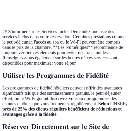
Petit-
C pour petit-
20€/jour
18€/jour
Inclus
déjeuner
déjeuner
## S'informer sur les Services Inclus Demandez une liste des
services inclus dans votre réservation. Certaines prestations comme
le petit-déjeuner, l'accès au spa ou le Wi-Fi peuvent être compris
dans le prix de la chambre. **Les Numériques** recommande de
toujours vérifier ces éléments pour éviter des frais inutiles.
Renseignez-vous également sur les heures où ces services sont
disponibles pour maximiser votre séjour.
Utiliser les Programmes de Fidélité
Les programmes de fidélité hôteliers peuvent offrir des avantages
significatifs tels que des surclassements gratuits, le petit-déjeuner
offert, ou le Wi-Fi gratuit. Inscrivez-vous aux programmes des
chaînes d'hôtels que vous fréquentez régulièrement.
Selon
l'INSEE
,
près de 25% des clients réguliers bénéficient de réductions et
avantages grâce à la fidélité
.
Réserver Directement sur le Site de