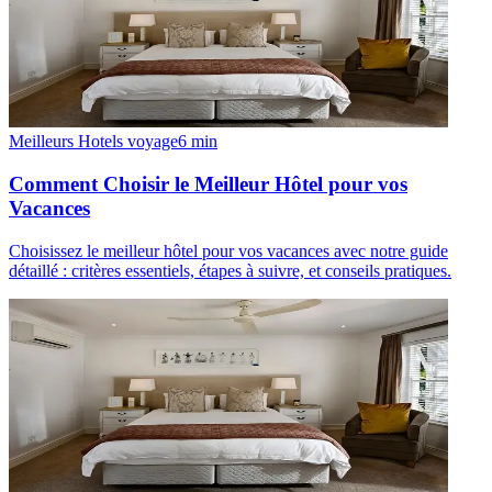
Meilleurs Hotels voyage
6
min
Comment Choisir le Meilleur Hôtel pour vos
Vacances
Choisissez le meilleur hôtel pour vos vacances avec notre guide
détaillé : critères essentiels, étapes à suivre, et conseils pratiques.