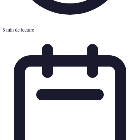
5 min de lecture