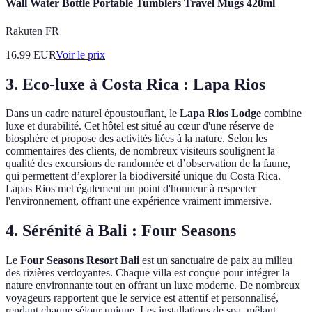
Wall Water Bottle Portable Tumblers Travel Mugs 420ml
Rakuten FR
16.99
EUR
Voir le prix
3. Eco-luxe à Costa Rica : Lapa Rios
Dans un cadre naturel époustouflant, le
Lapa Rios Lodge
combine
luxe et durabilité. Cet hôtel est situé au cœur d'une réserve de
biosphère et propose des activités liées à la nature. Selon les
commentaires des clients, de nombreux visiteurs soulignent la
qualité des excursions de randonnée et d’observation de la faune,
qui permettent d’explorer la biodiversité unique du Costa Rica.
Lapas Rios met également un point d'honneur à respecter
l'environnement, offrant une expérience vraiment immersive.
4. Sérénité à Bali : Four Seasons
Le
Four Seasons Resort Bali
est un sanctuaire de paix au milieu
des rizières verdoyantes. Chaque villa est conçue pour intégrer la
nature environnante tout en offrant un luxe moderne. De nombreux
voyageurs rapportent que le service est attentif et personnalisé,
rendant chaque séjour unique. Les installations de spa, mêlant