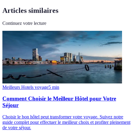
Articles similaires
Continuez votre lecture
Meilleurs Hotels voyage
5
min
Comment Choisir le Meilleur Hôtel pour Votre
Séjour
Choisir le bon hôtel peut transformer votre voyage. Suivez notre
guide complet pour effectuer le meilleur choix et profiter pleinement
de votre séjour.