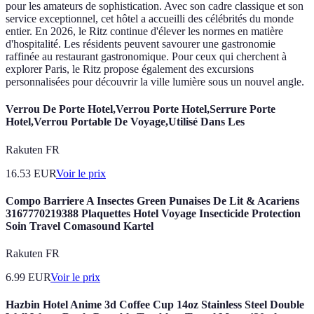
pour les amateurs de sophistication. Avec son cadre classique et son
service exceptionnel, cet hôtel a accueilli des célébrités du monde
entier. En 2026, le Ritz continue d'élever les normes en matière
d'hospitalité. Les résidents peuvent savourer une gastronomie
raffinée au restaurant gastronomique. Pour ceux qui cherchent à
explorer Paris, le Ritz propose également des excursions
personnalisées pour découvrir la ville lumière sous un nouvel angle.
Verrou De Porte Hotel,Verrou Porte Hotel,Serrure Porte
Hotel,Verrou Portable De Voyage,Utilisé Dans Les
Rakuten FR
16.53
EUR
Voir le prix
Compo Barriere A Insectes Green Punaises De Lit & Acariens
3167770219388 Plaquettes Hotel Voyage Insecticide Protection
Soin Travel Comasound Kartel
Rakuten FR
6.99
EUR
Voir le prix
Hazbin Hotel Anime 3d Coffee Cup 14oz Stainless Steel Double