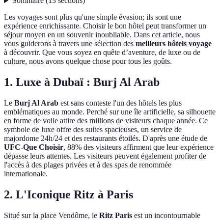
Sommaire
(
13
sections
)
Les voyages sont plus qu'une simple évasion; ils sont une
expérience enrichissante. Choisir le bon hôtel peut transformer un
séjour moyen en un souvenir inoubliable. Dans cet article, nous
vous guiderons à travers une sélection des
meilleurs hôtels voyage
à découvrir. Que vous soyez en quête d’aventure, de luxe ou de
culture, nous avons quelque chose pour tous les goûts.
1. Luxe à Dubaï : Burj Al Arab
Le
Burj Al Arab
est sans conteste l'un des hôtels les plus
emblématiques au monde. Perché sur une île artificielle, sa silhouette
en forme de voile attire des millions de visiteurs chaque année. Ce
symbole de luxe offre des suites spacieuses, un service de
majordome 24h/24 et des restaurants étoilés. D'après une étude de
UFC-Que Choisir
, 88% des visiteurs affirment que leur expérience
dépasse leurs attentes. Les visiteurs peuvent également profiter de
l'accès à des plages privées et à des spas de renommée
internationale.
2. L'Iconique Ritz à Paris
Situé sur la place Vendôme, le
Ritz Paris
est un incontournable