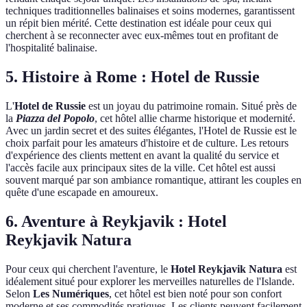
techniques traditionnelles balinaises et soins modernes, garantissent
un répit bien mérité. Cette destination est idéale pour ceux qui
cherchent à se reconnecter avec eux-mêmes tout en profitant de
l'hospitalité balinaise.
5. Histoire à Rome : Hotel de Russie
L'
Hotel de Russie
est un joyau du patrimoine romain. Situé près de
la
Piazza del Popolo
, cet hôtel allie charme historique et modernité.
Avec un jardin secret et des suites élégantes, l'Hotel de Russie est le
choix parfait pour les amateurs d'histoire et de culture. Les retours
d'expérience des clients mettent en avant la qualité du service et
l'accès facile aux principaux sites de la ville. Cet hôtel est aussi
souvent marqué par son ambiance romantique, attirant les couples en
quête d'une escapade en amoureux.
6. Aventure à Reykjavik : Hotel
Reykjavik Natura
Pour ceux qui cherchent l'aventure, le
Hotel Reykjavik Natura
est
idéalement situé pour explorer les merveilles naturelles de l'Islande.
Selon
Les Numériques
, cet hôtel est bien noté pour son confort
moderne et ses commodités pratiques. Les clients peuvent facilement