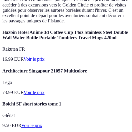
accéder à des excursions vers le Golden Circle et profiter de visites
guidées pour observer les aurores boréales durant l'hiver. C'est un
excellent point de départ pour les aventuriers souhaitant découvrir
les paysages uniques de l’Islande.
Hazbin Hotel Anime 3d Coffee Cup 14oz Stainless Steel Double
Wall Water Bottle Portable Tumblers Travel Mugs 420ml
Rakuten FR
16.99
EUR
Voir le prix
Architecture Singapour 21057 Multicolore
Lego
73.99
EUR
Voir le prix
Boichi SF short stories tome 1
Glénat
9.50
EUR
Voir le prix