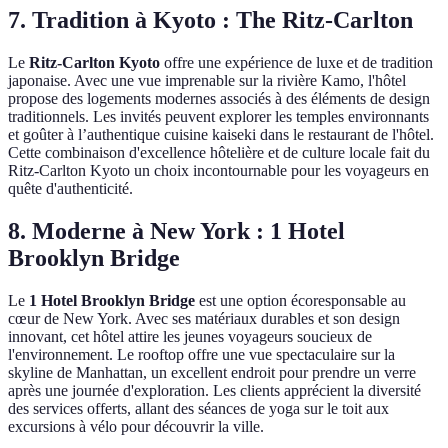
7. Tradition à Kyoto : The Ritz-Carlton
Le
Ritz-Carlton Kyoto
offre une expérience de luxe et de tradition
japonaise. Avec une vue imprenable sur la rivière Kamo, l'hôtel
propose des logements modernes associés à des éléments de design
traditionnels. Les invités peuvent explorer les temples environnants
et goûter à l’authentique cuisine kaiseki dans le restaurant de l'hôtel.
Cette combinaison d'excellence hôtelière et de culture locale fait du
Ritz-Carlton Kyoto un choix incontournable pour les voyageurs en
quête d'authenticité.
8. Moderne à New York : 1 Hotel
Brooklyn Bridge
Le
1 Hotel Brooklyn Bridge
est une option écoresponsable au
cœur de New York. Avec ses matériaux durables et son design
innovant, cet hôtel attire les jeunes voyageurs soucieux de
l'environnement. Le rooftop offre une vue spectaculaire sur la
skyline de Manhattan, un excellent endroit pour prendre un verre
après une journée d'exploration. Les clients apprécient la diversité
des services offerts, allant des séances de yoga sur le toit aux
excursions à vélo pour découvrir la ville.