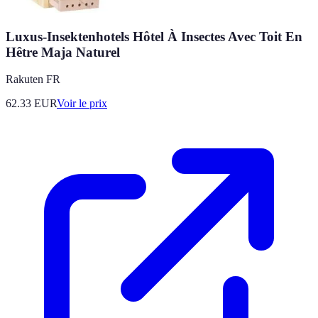
Luxus-Insektenhotels Hôtel À Insectes Avec Toit En
Hêtre Maja Naturel
Rakuten FR
62.33
EUR
Voir le prix