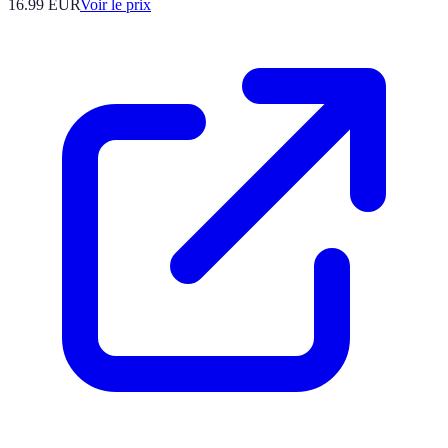
16.99
EUR
Voir le prix