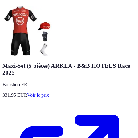
Maxi-Set (5 pièces) ARKEA - B&B HOTELS Race
2025
Bobshop FR
331.95
EUR
Voir le prix