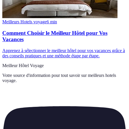
Meilleurs Hotels voyage
6
min
Comment Choisir le Meilleur Hôtel pour Vos
Vacances
Apprenez à sélectionner le meilleur hôtel pour vos vacances grâce à
des conseils pratiques et une méthode étape par étape.
Meilleur Hôtel Voyage
Votre source d'information pour tout savoir sur
meilleurs hotels
voyage
.