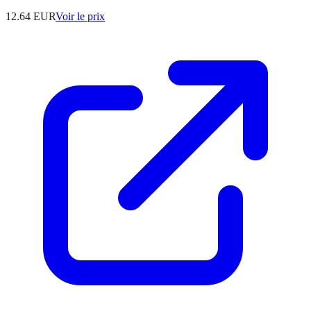
12.64
EUR
Voir le prix