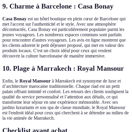
9. Charme à Barcelone : Casa Bonay
Casa Bonay
est un hôtel boutique en plein cœur de Barcelone qui
met l'accent sur l'authenticité et le style. Avec une atmosphère
décontractée, Casa Bonay est particulièrement populaire parmi les
jeunes voyageurs. Les nombreux espaces communs sont parfaits
pour rencontrer d'autres voyageurs. Les avis en ligne montrent que
les clients adorent le petit déjeuner proposé, qui met en valeur des
produits locaux. C'est un choix idéal pour ceux qui veulent
découvrir la culture barcelonaise de manière immersive.
10. Plage à Marrakech : Royal Mansour
Enfin, le
Royal Mansour
à Marrakech est synonyme de luxe et
d’architecture marocaine traditionnelle. Chaque riad est un petit
palais offrant intimité et confort. Les retours des clients soulignent la
qualité du service personnalisé et l’attention aux détails, ce qui
transforme leur séjour en une expérience mémorable. Avec ses
jardins luxuriants et son spa de classe mondiale, le Royal Mansour
est l'endroit idéal pour ceux qui cherchent à se détendre au milieu de
la vie animée de Marrakech.
Checklist avant achat