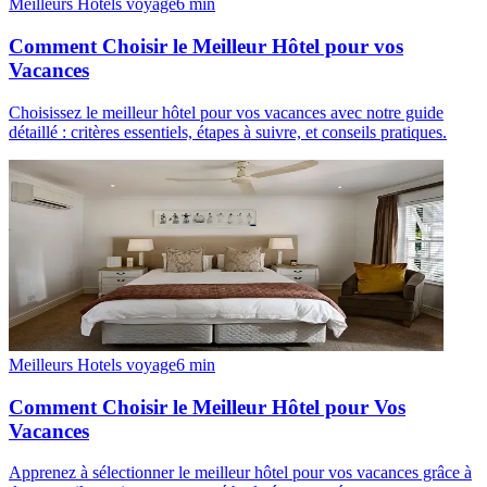
Meilleurs Hotels voyage
6
min
Comment Choisir le Meilleur Hôtel pour vos
Vacances
Choisissez le meilleur hôtel pour vos vacances avec notre guide
détaillé : critères essentiels, étapes à suivre, et conseils pratiques.
Meilleurs Hotels voyage
6
min
Comment Choisir le Meilleur Hôtel pour Vos
Vacances
Apprenez à sélectionner le meilleur hôtel pour vos vacances grâce à