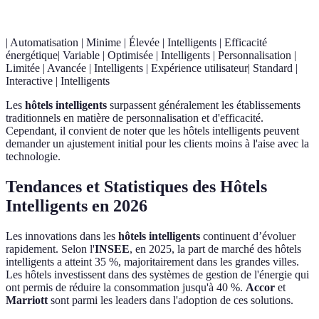
Critères
Traditionnels
Intelligents
Verdict
| Automatisation | Minime | Élevée | Intelligents | Efficacité
énergétique| Variable | Optimisée | Intelligents | Personnalisation |
Limitée | Avancée | Intelligents | Expérience utilisateur| Standard |
Interactive | Intelligents
Les
hôtels intelligents
surpassent généralement les établissements
traditionnels en matière de personnalisation et d'efficacité.
Cependant, il convient de noter que les hôtels intelligents peuvent
demander un ajustement initial pour les clients moins à l'aise avec la
technologie.
Tendances et Statistiques des Hôtels
Intelligents en 2026
Les innovations dans les
hôtels intelligents
continuent d’évoluer
rapidement. Selon l'
INSEE
, en 2025, la part de marché des hôtels
intelligents a atteint 35 %, majoritairement dans les grandes villes.
Les hôtels investissent dans des systèmes de gestion de l'énergie qui
ont permis de réduire la consommation jusqu'à 40 %.
Accor
et
Marriott
sont parmi les leaders dans l'adoption de ces solutions.