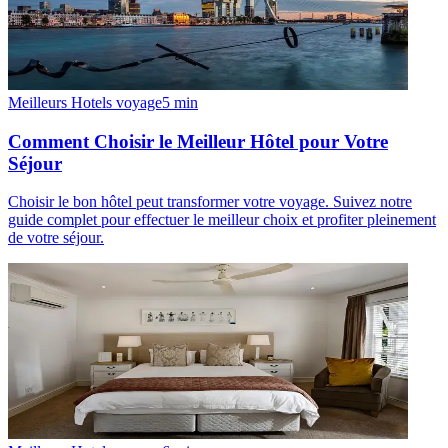
Meilleurs Hotels voyage
5
min
Comment Choisir le Meilleur Hôtel pour Votre
Séjour
Choisir le bon hôtel peut transformer votre voyage. Suivez notre
guide complet pour effectuer le meilleur choix et profiter pleinement
de votre séjour.