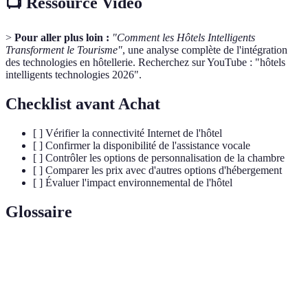
📺 Ressource Vidéo
>
Pour aller plus loin :
"Comment les Hôtels Intelligents
Transforment le Tourisme"
, une analyse complète de l'intégration
des technologies en hôtellerie. Recherchez sur YouTube : "hôtels
intelligents technologies 2026".
Checklist avant Achat
[ ] Vérifier la connectivité Internet de l'hôtel
[ ] Confirmer la disponibilité de l'assistance vocale
[ ] Contrôler les options de personnalisation de la chambre
[ ] Comparer les prix avec d'autres options d'hébergement
[ ] Évaluer l'impact environnemental de l'hôtel
Glossaire
Terme
Définition
Intégration de technologies automatiques à
Domotique
domicile