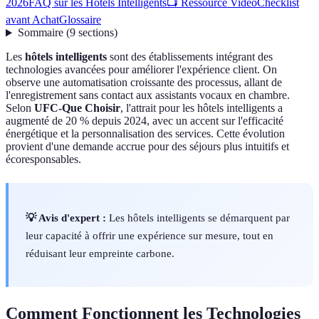
2026
FAQ sur les Hôtels Intelligents
📺 Ressource Vidéo
Checklist
avant Achat
Glossaire
Sommaire
(
9
sections
)
Les
hôtels intelligents
sont des établissements intégrant des
technologies avancées pour améliorer l'expérience client. On
observe une automatisation croissante des processus, allant de
l'enregistrement sans contact aux assistants vocaux en chambre.
Selon
UFC-Que Choisir
, l'attrait pour les hôtels intelligents a
augmenté de 20 % depuis 2024, avec un accent sur l'efficacité
énergétique et la personnalisation des services. Cette évolution
provient d'une demande accrue pour des séjours plus intuitifs et
écoresponsables.
💡 Avis d'expert :
Les hôtels intelligents se démarquent par
leur capacité à offrir une expérience sur mesure, tout en
réduisant leur empreinte carbone.
Comment Fonctionnent les Technologies