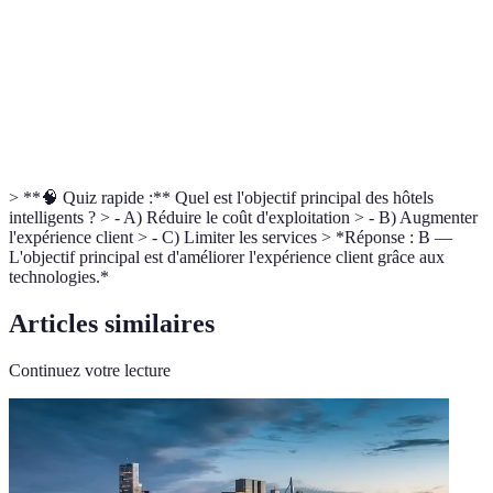
Serrure électronique déverrouillable avec
Smart Lock
téléphone
Efficacité
Utilisation optimale de l'énergie pour réduire la
énergétique
consommation
> **🧠 Quiz rapide :** Quel est l'objectif principal des hôtels
intelligents ? > - A) Réduire le coût d'exploitation > - B) Augmenter
l'expérience client > - C) Limiter les services > *Réponse : B —
L'objectif principal est d'améliorer l'expérience client grâce aux
technologies.*
Articles similaires
Continuez votre lecture