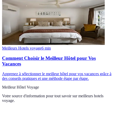
Meilleurs Hotels voyage
6
min
Comment Choisir le Meilleur Hôtel pour Vos
Vacances
Apprenez à sélectionner le meilleur hôtel pour vos vacances grâce à
des conseils pratiques et une méthode étape par étape.
Meilleur Hôtel Voyage
Votre source d'information pour tout savoir sur
meilleurs hotels
voyage
.