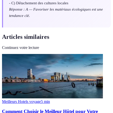
- C) Détachement des cultures locales
Réponse : A — Favoriser les matériaux écologiques est une
tendance clé.
Articles similaires
Continuez votre lecture
Meilleurs Hotels voyage
5
min
Comment Choisir le Meilleur Hôtel pour Votre