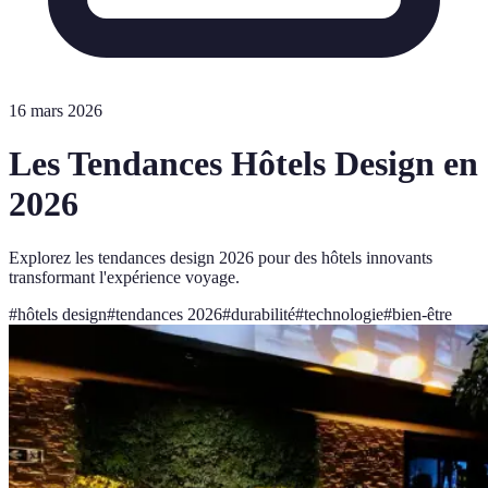
16 mars 2026
Les Tendances Hôtels Design en
2026
Explorez les tendances design 2026 pour des hôtels innovants
transformant l'expérience voyage.
#
hôtels design
#
tendances 2026
#
durabilité
#
technologie
#
bien-être