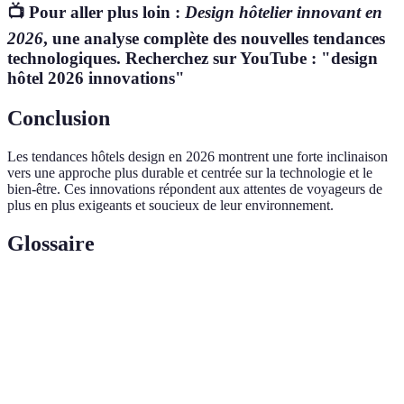
📺 Pour aller plus loin :
Design hôtelier innovant en
2026
, une analyse complète des nouvelles tendances
technologiques. Recherchez sur YouTube : "design
hôtel 2026 innovations"
Conclusion
Les tendances hôtels design en 2026 montrent une forte inclinaison
vers une approche plus durable et centrée sur la technologie et le
bien-être. Ces innovations répondent aux attentes de voyageurs de
plus en plus exigeants et soucieux de leur environnement.
Glossaire
Terme
Définition
Réalité
Technologie permettant l'ajout d'éléments
augmentée
virtuels dans un environnement réel.
Automatisation
Processus d'automatisation utilisant l'IA pour