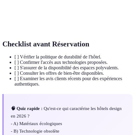
intelligente
optimiser les tâches.
Horloge biologique quotidienne régulant les
Cycle circadien
rythmes du corps humain.
Checklist avant Réservation
[ ] Vérifier la politique de durabilité de l'hôtel.
[ ] Confirmer l'accès aux technologies proposées.
[ ] S'assurer de la disponibilité des espaces polyvalents.
[ ] Consulter les offres de bien-être disponibles.
[ ] Examiner les avis clients récents pour des expériences
authentiques.
🧠 Quiz rapide :
Qu'est-ce qui caractérise les hôtels design
en 2026 ?
- A) Matériaux écologiques
- B) Technologie obsolète