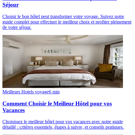
Séjour
Choisir le bon hôtel peut transformer votre voyage. Suivez notre
guide complet pour effectuer le meilleur choix et profiter pleinement
de votre séjour.
Meilleurs Hotels voyage
6
min
Comment Choisir le Meilleur Hôtel pour vos
Vacances
Choisissez le meilleur hôtel pour vos vacances avec notre guide
détaillé : critères essentiels, étapes à suivre, et conseils pratiques.