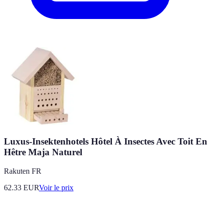
Luxus-Insektenhotels Hôtel À Insectes Avec Toit En
Hêtre Maja Naturel
Rakuten FR
62.33
EUR
Voir le prix