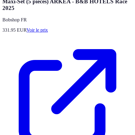
Maxi-Set (5 pièces) ARKEA - B&B HOTELS Race
2025
Bobshop FR
331.95
EUR
Voir le prix