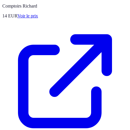
Comptoirs Richard
14
EUR
Voir le prix