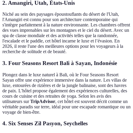
2. Amangiri, Utah, États-Unis
Niché au sein des paysages époustouflants du désert de l'Utah,
l'Amangiri est connu pour son architecture contemporaine qui
s'intègre parfaitement à la nature environnante. Les chambres offrent
des vues imprenables sur les montagnes et le ciel du désert. Avec un
spa de classe mondiale et des activités telles que la randonnée,
l'escalade et le paddle, cet hôtel incarne le luxe et l’évasion. En
2026, il reste l'une des meilleures options pour les voyageurs à la
recherche de solitude et de beauté.
3. Four Seasons Resort Bali à Sayan, Indonésie
Plongez dans le luxe naturel à Bali, où le Four Seasons Resort
Sayan offre une expérience immersive dans la nature. Les villas de
luxe, entourées de rizières et de la jungle balinaise, sont des havres
de paix. L'hôtel propose également des expériences culturelles, des
cours de cuisine et des retraites de yoga. Selon les avis des
utilisateurs sur
TripAdvisor
, cet hôtel est souvent décrit comme un
véritable paradis sur terre, idéal pour une escapade romantique ou un
voyage de bien-être.
4. Six Senses Zil Pasyon, Seychelles