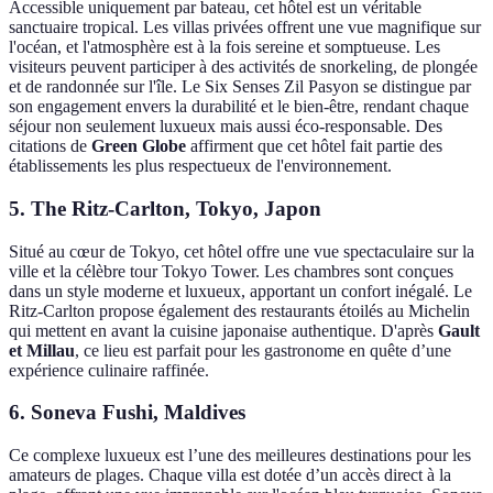
Accessible uniquement par bateau, cet hôtel est un véritable
sanctuaire tropical. Les villas privées offrent une vue magnifique sur
l'océan, et l'atmosphère est à la fois sereine et somptueuse. Les
visiteurs peuvent participer à des activités de snorkeling, de plongée
et de randonnée sur l'île. Le Six Senses Zil Pasyon se distingue par
son engagement envers la durabilité et le bien-être, rendant chaque
séjour non seulement luxueux mais aussi éco-responsable. Des
citations de
Green Globe
affirment que cet hôtel fait partie des
établissements les plus respectueux de l'environnement.
5. The Ritz-Carlton, Tokyo, Japon
Situé au cœur de Tokyo, cet hôtel offre une vue spectaculaire sur la
ville et la célèbre tour Tokyo Tower. Les chambres sont conçues
dans un style moderne et luxueux, apportant un confort inégalé. Le
Ritz-Carlton propose également des restaurants étoilés au Michelin
qui mettent en avant la cuisine japonaise authentique. D'après
Gault
et Millau
, ce lieu est parfait pour les gastronome en quête d’une
expérience culinaire raffinée.
6. Soneva Fushi, Maldives
Ce complexe luxueux est l’une des meilleures destinations pour les
amateurs de plages. Chaque villa est dotée d’un accès direct à la