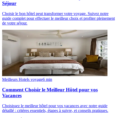
Séjour
Choisir le bon hôtel peut transformer votre voyage. Suivez notre
guide complet pour effectuer le meilleur choix et profiter pleinement
de votre séjour.
Meilleurs Hotels voyage
6
min
Comment Choisir le Meilleur Hôtel pour vos
Vacances
Choisissez le meilleur hôtel pour vos vacances avec notre guide
détaillé : critères essentiels, étapes à suivre, et conseils pratiques.