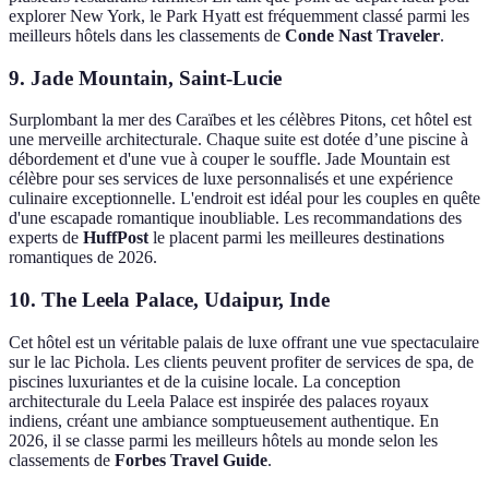
explorer New York, le Park Hyatt est fréquemment classé parmi les
meilleurs hôtels dans les classements de
Conde Nast Traveler
.
9. Jade Mountain, Saint-Lucie
Surplombant la mer des Caraïbes et les célèbres Pitons, cet hôtel est
une merveille architecturale. Chaque suite est dotée d’une piscine à
débordement et d'une vue à couper le souffle. Jade Mountain est
célèbre pour ses services de luxe personnalisés et une expérience
culinaire exceptionnelle. L'endroit est idéal pour les couples en quête
d'une escapade romantique inoubliable. Les recommandations des
experts de
HuffPost
le placent parmi les meilleures destinations
romantiques de 2026.
10. The Leela Palace, Udaipur, Inde
Cet hôtel est un véritable palais de luxe offrant une vue spectaculaire
sur le lac Pichola. Les clients peuvent profiter de services de spa, de
piscines luxuriantes et de la cuisine locale. La conception
architecturale du Leela Palace est inspirée des palaces royaux
indiens, créant une ambiance somptueusement authentique. En
2026, il se classe parmi les meilleurs hôtels au monde selon les
classements de
Forbes Travel Guide
.