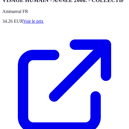
VISAGE HUMAIN - ANNEE 2008. - COLLECTIF
Ammareal FR
34.26
EUR
Voir le prix