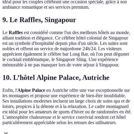
idéal pour les couples célébrant une occasion spéciale, grâce à son
ambiance romantique et ses services premium.
9. Le Raffles, Singapour
Le
Raffles
est considéré comme l'un des meilleurs hôtels au monde,
alliant tradition et élégance. Ce célèbre hôtel colonial de Singapour
est un symbole d'hospitalité depuis plus d'un siècle. Les suites sont
nobles et offrent un service de majordome 24h/24. Les visiteurs
apprécient également le célèbre bar Long Bar, où l'on peut déguster
le cocktail emblématique, le Singapore Sling. Une expérience
mémorable à ne pas manquer lors de votre séjour à Singapour.
10. L’hôtel Alpine Palace, Autriche
Enfin, l'
Alpine Palace
en Autriche offre une vue exceptionnelle sur
les montagnes et propose une expérience de bien-être inoubliable.
Ses installations modernes incluent un large choix de soins spa et de
loisirs, propices à la détente et à la relaxation. Le cadre montagnard
est idéal pour les amateurs de sports d'hiver ou de randonnées en été.
L’atmosphère chaleureuse et le service convivial rendent cet hôtel
particulièrement appréciable selon les retours des utilisateurs.