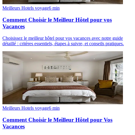
Meilleurs Hotels voyage
6
min
Comment Choisir le Meilleur Hôtel pour vos
Vacances
Choisissez le meilleur hôtel pour vos vacances avec notre guide
détaillé : critères essentiels, étapes à suivre, et conseils pratiques.
Meilleurs Hotels voyage
6
min
Comment Choisir le Meilleur Hôtel pour Vos
Vacances