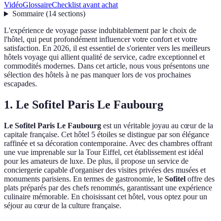
Vidéo
Glossaire
Checklist avant achat
Sommaire
(
14
sections
)
L'expérience de voyage passe indubitablement par le choix de
l'hôtel, qui peut profondément influencer votre confort et votre
satisfaction. En 2026, il est essentiel de s'orienter vers les meilleurs
hôtels voyage qui allient qualité de service, cadre exceptionnel et
commodités modernes. Dans cet article, nous vous présentons une
sélection des hôtels à ne pas manquer lors de vos prochaines
escapades.
1. Le Sofitel Paris Le Faubourg
Le Sofitel Paris Le Faubourg
est un véritable joyau au cœur de la
capitale française. Cet hôtel 5 étoiles se distingue par son élégance
raffinée et sa décoration contemporaine. Avec des chambres offrant
une vue imprenable sur la Tour Eiffel, cet établissement est idéal
pour les amateurs de luxe. De plus, il propose un service de
conciergerie capable d'organiser des visites privées des musées et
monuments parisiens. En termes de gastronomie, le
Sofitel
offre des
plats préparés par des chefs renommés, garantissant une expérience
culinaire mémorable. En choisissant cet hôtel, vous optez pour un
séjour au cœur de la culture française.