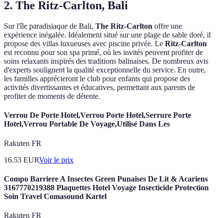
2. The Ritz-Carlton, Bali
Sur l'île paradisiaque de Bali,
The Ritz-Carlton
offre une
expérience inégalée. Idéalement situé sur une plage de sable doré, il
propose des villas luxueuses avec piscine privée. Le
Ritz-Carlton
est reconnu pour son spa primé, où les invités peuvent profiter de
soins relaxants inspirés des traditions balinaises. De nombreux avis
d'experts soulignent la qualité exceptionnelle du service. En outre,
les familles apprécieront le club pour enfants qui propose des
activités divertissantes et éducatives, permettant aux parents de
profiter de moments de détente.
Verrou De Porte Hotel,Verrou Porte Hotel,Serrure Porte
Hotel,Verrou Portable De Voyage,Utilisé Dans Les
Rakuten FR
16.53
EUR
Voir le prix
Compo Barriere A Insectes Green Punaises De Lit & Acariens
3167770219388 Plaquettes Hotel Voyage Insecticide Protection
Soin Travel Comasound Kartel
Rakuten FR