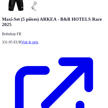
Maxi-Set (5 pièces) ARKEA - B&B HOTELS Race
2025
Bobshop FR
331.95
EUR
Voir le prix