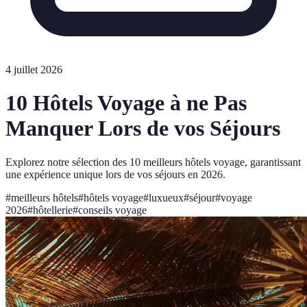
4 juillet 2026
10 Hôtels Voyage à ne Pas
Manquer Lors de vos Séjours
Explorez notre sélection des 10 meilleurs hôtels voyage, garantissant
une expérience unique lors de vos séjours en 2026.
#
meilleurs hôtels
#
hôtels voyage
#
luxueux
#
séjour
#
voyage
2026
#
hôtellerie
#
conseils voyage