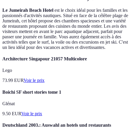
Le Jumeirah Beach Hotel
est le choix idéal pour les familles et les
passionnés d'activités nautiques. Situé en face de la célèbre plage de
Jumeirah, cet hôtel propose des chambres spacieuses et une variété
de restaurants proposant des cuisines du monde entier. Les avis des
visiteurs mettent en avant le parc aquatique adjacent, parfait pour
passer une journée en famille. Vous aurez également accès à des
activités telles que le surf, la voile ou des excursions en jet ski. C'est
un lieu idéal pour des vacances actives et divertissantes.
Architecture Singapour 21057 Multicolore
Lego
73.99
EUR
Voir le prix
Boichi SF short stories tome 1
Glénat
9.50
EUR
Voir le prix
Deutschland 2003.: Auswahl an hotels und restaurants