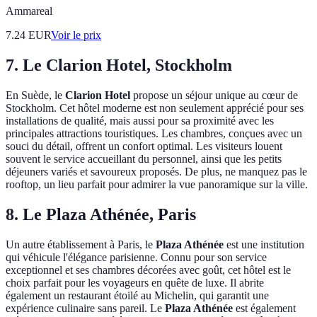
Ammareal
7.24
EUR
Voir le prix
7. Le Clarion Hotel, Stockholm
En Suède, le
Clarion Hotel
propose un séjour unique au cœur de
Stockholm. Cet hôtel moderne est non seulement apprécié pour ses
installations de qualité, mais aussi pour sa proximité avec les
principales attractions touristiques. Les chambres, conçues avec un
souci du détail, offrent un confort optimal. Les visiteurs louent
souvent le service accueillant du personnel, ainsi que les petits
déjeuners variés et savoureux proposés. De plus, ne manquez pas le
rooftop, un lieu parfait pour admirer la vue panoramique sur la ville.
8. Le Plaza Athénée, Paris
Un autre établissement à Paris, le
Plaza Athénée
est une institution
qui véhicule l'élégance parisienne. Connu pour son service
exceptionnel et ses chambres décorées avec goût, cet hôtel est le
choix parfait pour les voyageurs en quête de luxe. Il abrite
également un restaurant étoilé au Michelin, qui garantit une
expérience culinaire sans pareil. Le
Plaza Athénée
est également