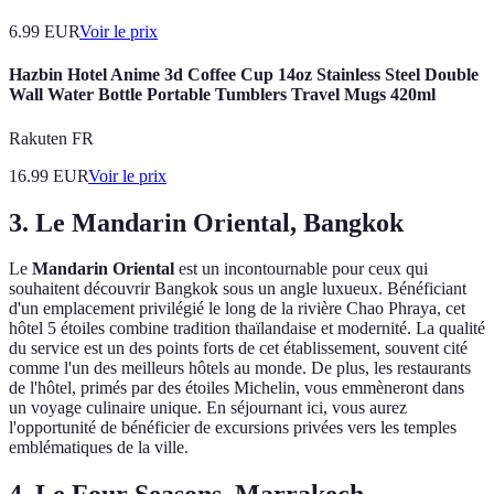
6.99
EUR
Voir le prix
Hazbin Hotel Anime 3d Coffee Cup 14oz Stainless Steel Double
Wall Water Bottle Portable Tumblers Travel Mugs 420ml
Rakuten FR
16.99
EUR
Voir le prix
3. Le Mandarin Oriental, Bangkok
Le
Mandarin Oriental
est un incontournable pour ceux qui
souhaitent découvrir Bangkok sous un angle luxueux. Bénéficiant
d'un emplacement privilégié le long de la rivière Chao Phraya, cet
hôtel 5 étoiles combine tradition thaïlandaise et modernité. La qualité
du service est un des points forts de cet établissement, souvent cité
comme l'un des meilleurs hôtels au monde. De plus, les restaurants
de l'hôtel, primés par des étoiles Michelin, vous emmèneront dans
un voyage culinaire unique. En séjournant ici, vous aurez
l'opportunité de bénéficier de excursions privées vers les temples
emblématiques de la ville.