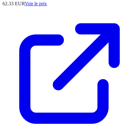
62.33
EUR
Voir le prix