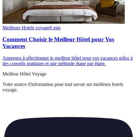
Meilleurs Hotels voyage
6
min
Comment Choisir le Meilleur Hôtel pour Vos
Vacances
Apprenez à sélectionner le meilleur hôtel pour vos vacances grâce à
des conseils pratiques et une méthode étape par étape.
Meilleur Hôtel Voyage
Votre source d'information pour tout savoir sur
meilleurs hotels
voyage
.