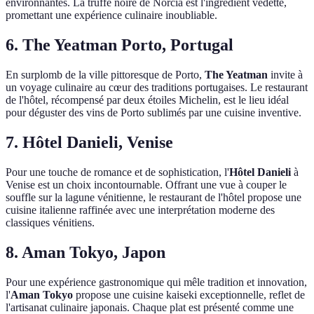
environnantes. La truffe noire de Norcia est l'ingrédient vedette,
promettant une expérience culinaire inoubliable.
6. The Yeatman Porto, Portugal
En surplomb de la ville pittoresque de Porto,
The Yeatman
invite à
un voyage culinaire au cœur des traditions portugaises. Le restaurant
de l'hôtel, récompensé par deux étoiles Michelin, est le lieu idéal
pour déguster des vins de Porto sublimés par une cuisine inventive.
7. Hôtel Danieli, Venise
Pour une touche de romance et de sophistication, l'
Hôtel Danieli
à
Venise est un choix incontournable. Offrant une vue à couper le
souffle sur la lagune vénitienne, le restaurant de l'hôtel propose une
cuisine italienne raffinée avec une interprétation moderne des
classiques vénitiens.
8. Aman Tokyo, Japon
Pour une expérience gastronomique qui mêle tradition et innovation,
l'
Aman Tokyo
propose une cuisine kaiseki exceptionnelle, reflet de
l'artisanat culinaire japonais. Chaque plat est présenté comme une