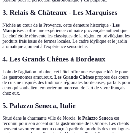
3. Relais & Châteaux - Les Marquises
Nichée au cœur de la Provence, cette demeure historique -
Les
Marquises
- offre une expérience culinaire provençale authentique.
Le chef étoilé réinvente les classiques de la région en privilégiant les
produits frais issus de fermes locales. Le cadre idyllique et le jardin
aromatique ajoutent à l'expérience sensorielle.
4. Les Grands Chênes à Bordeaux
Loin de l'agitation urbaine, cet hôtel offre une escapade idéale pour
les gastronomes amoureux.
Les Grands Chênes
propose des cours
de cuisine inspirés des traditions régionales bordelaises, parfaits pour
ceux qui souhaitent emporter un morceau de l'art de vivre français
chez eux.
5. Palazzo Seneca, Italie
Situé dans la charmante ville de Norcia, le
Palazzo Seneca
est
reconnu pour son accent sur la gastronomie de l'Ombrie. Les clients
peuvent savourer un menu conçu à partir de produits des montagnes