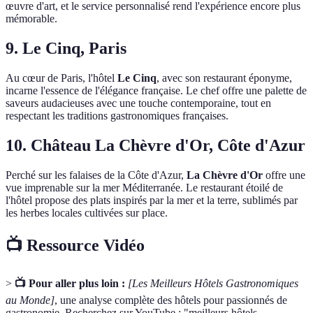
œuvre d'art, et le service personnalisé rend l'expérience encore plus
mémorable.
9. Le Cinq, Paris
Au cœur de Paris, l'hôtel
Le Cinq
, avec son restaurant éponyme,
incarne l'essence de l'élégance française. Le chef offre une palette de
saveurs audacieuses avec une touche contemporaine, tout en
respectant les traditions gastronomiques françaises.
10. Château La Chèvre d'Or, Côte d'Azur
Perché sur les falaises de la Côte d'Azur,
La Chèvre d'Or
offre une
vue imprenable sur la mer Méditerranée. Le restaurant étoilé de
l'hôtel propose des plats inspirés par la mer et la terre, sublimés par
les herbes locales cultivées sur place.
📺 Ressource Vidéo
>
📺 Pour aller plus loin :
[Les Meilleurs Hôtels Gastronomiques
au Monde]
, une analyse complète des hôtels pour passionnés de
gastronomie. Recherchez sur YouTube : "meilleurs hôtels