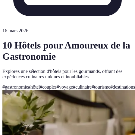
16 mars 2026
10 Hôtels pour Amoureux de la
Gastronomie
Explorez une sélection d'hôtels pour les gourmands, offrant des
expériences culinaires uniques et inoubliables.
#
gastronomie
#
hôtel
#
couples
#
voyage
#
culinaire
#
tourisme
#
destinations