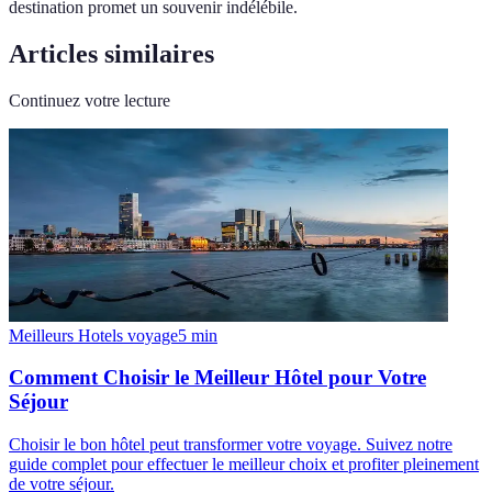
destination promet un souvenir indélébile.
Articles similaires
Continuez votre lecture
Meilleurs Hotels voyage
5
min
Comment Choisir le Meilleur Hôtel pour Votre
Séjour
Choisir le bon hôtel peut transformer votre voyage. Suivez notre
guide complet pour effectuer le meilleur choix et profiter pleinement
de votre séjour.