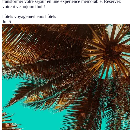
transformer votre séjour en une expérience mémorable. Réservez
votre rêve aujourd'hui !
hôtels voyage
meilleurs hôtels
Jul 5