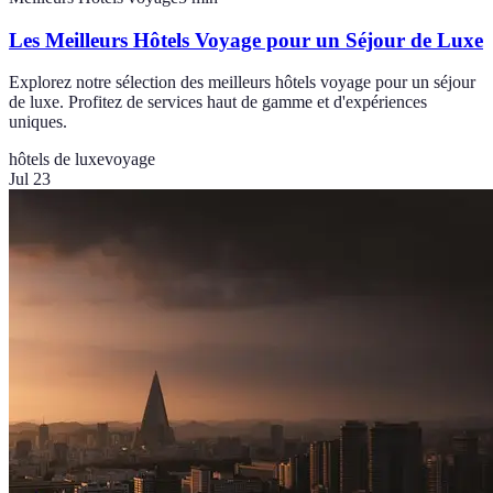
Les Meilleurs Hôtels Voyage pour un Séjour de Luxe
Explorez notre sélection des meilleurs hôtels voyage pour un séjour
de luxe. Profitez de services haut de gamme et d'expériences
uniques.
hôtels de luxe
voyage
Jul 23