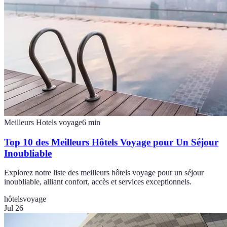
Meilleurs Hotels voyage
6
min
Top 10 des Meilleurs Hôtels Voyage pour Un Séjour
Inoubliable
Explorez notre liste des meilleurs hôtels voyage pour un séjour
inoubliable, alliant confort, accès et services exceptionnels.
hôtels
voyage
Jul 26