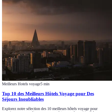
Meilleurs Hotels voyage
5
min
Top 10 des Meilleurs Hôtels Voyage pour Des
Séjours Inoubliables
Explorez notre sélection des 10 meilleurs hôtels voyage pour