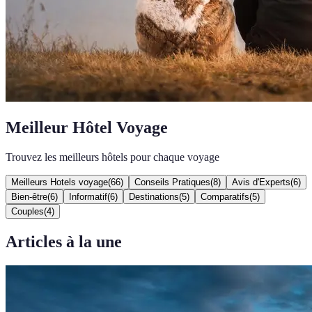
Meilleur Hôtel Voyage
Trouvez les meilleurs hôtels pour chaque voyage
Meilleurs Hotels voyage
(
66
)
Conseils Pratiques
(
8
)
Avis d'Experts
(
6
)
Bien-être
(
6
)
Informatif
(
6
)
Destinations
(
5
)
Comparatifs
(
5
)
Couples
(
4
)
Articles à la une