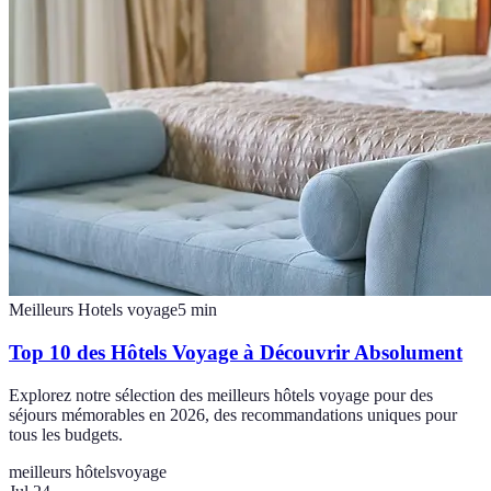
Meilleurs Hotels voyage
5
min
Top 10 des Hôtels Voyage à Découvrir Absolument
Explorez notre sélection des meilleurs hôtels voyage pour des
séjours mémorables en 2026, des recommandations uniques pour
tous les budgets.
meilleurs hôtels
voyage