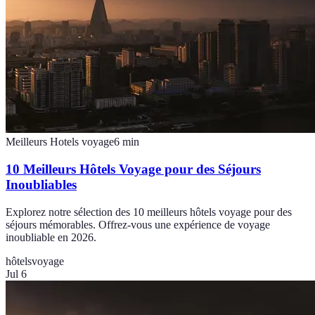
Meilleurs Hotels voyage
6
min
10 Meilleurs Hôtels Voyage pour des Séjours
Inoubliables
Explorez notre sélection des 10 meilleurs hôtels voyage pour des
séjours mémorables. Offrez-vous une expérience de voyage
inoubliable en 2026.
hôtels
voyage
Jul 6