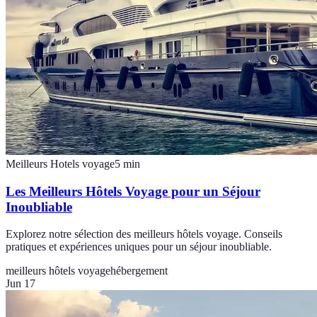
Meilleurs Hotels voyage
5
min
Les Meilleurs Hôtels Voyage pour un Séjour
Inoubliable
Explorez notre sélection des meilleurs hôtels voyage. Conseils
pratiques et expériences uniques pour un séjour inoubliable.
meilleurs hôtels voyage
hébergement
Jun 17