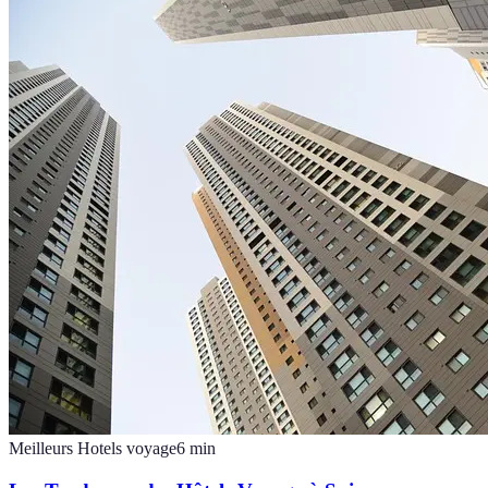
Meilleurs Hotels voyage
6
min