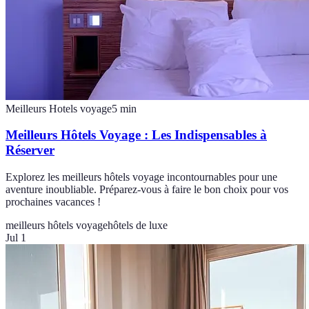
Meilleurs Hotels voyage
5
min
Meilleurs Hôtels Voyage : Les Indispensables à
Réserver
Explorez les meilleurs hôtels voyage incontournables pour une
aventure inoubliable. Préparez-vous à faire le bon choix pour vos
prochaines vacances !
meilleurs hôtels voyage
hôtels de luxe
Jul 1