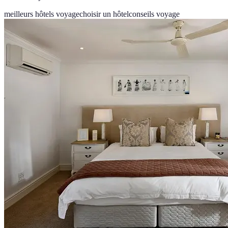
meilleurs hôtels voyage
choisir un hôtel
conseils voyage