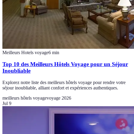
Meilleurs Hotels voyage
6
min
Top 10 des Meilleurs Hôtels Voyage pour un Séjour
Inoubliable
Explorez notre liste des meilleurs hôtels voyage pour rendre votre
séjour inoubliable, alliant confort et expériences authentiques.
meilleurs hôtels voyage
voyage 2026
Jul 9