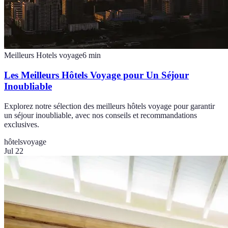
Meilleurs Hotels voyage
6
min
Les Meilleurs Hôtels Voyage pour Un Séjour
Inoubliable
Explorez notre sélection des meilleurs hôtels voyage pour garantir
un séjour inoubliable, avec nos conseils et recommandations
exclusives.
hôtels
voyage
Jul 22