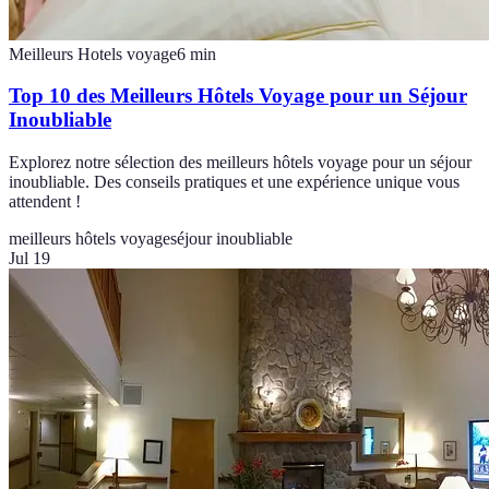
Meilleurs Hotels voyage
6
min
Top 10 des Meilleurs Hôtels Voyage pour un Séjour
Inoubliable
Explorez notre sélection des meilleurs hôtels voyage pour un séjour
inoubliable. Des conseils pratiques et une expérience unique vous
attendent !
meilleurs hôtels voyage
séjour inoubliable
Jul 19