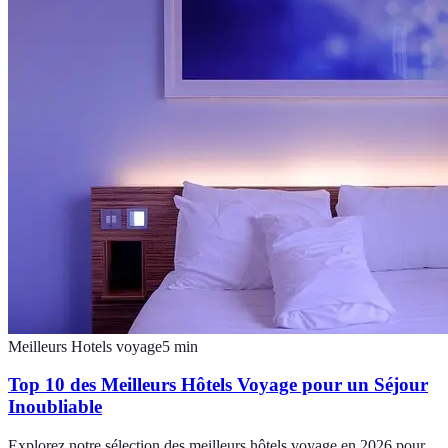
Meilleurs Hotels voyage
5
min
Top 10 des Meilleurs Hôtels Voyage pour un Séjour
Inoubliable
Explorez notre sélection des meilleurs hôtels voyage en 2026 pour