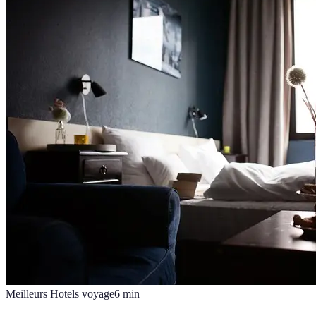
Meilleurs Hotels voyage
6
min