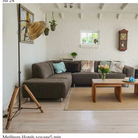
Jul 24
Meilleurs Hotels voyage
5
min